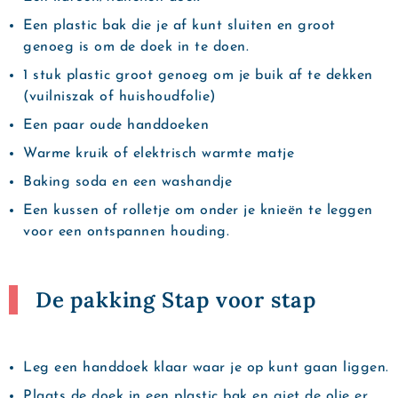
Een plastic bak die je af kunt sluiten en groot
genoeg is om de doek in te doen.
1 stuk plastic groot genoeg om je buik af te dekken
(vuilniszak of huishoudfolie)
Een paar oude handdoeken
Warme kruik of elektrisch warmte matje
Baking soda en een washandje
Een kussen of rolletje om onder je knieën te leggen
voor een ontspannen houding.
De pakking Stap voor stap
Leg een handdoek klaar waar je op kunt gaan liggen.
Plaats de doek in een plastic bak en giet de olie er