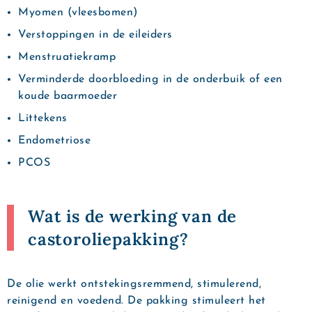
Myomen (vleesbomen)
Verstoppingen in de eileiders
Menstruatiekramp
Verminderde doorbloeding in de onderbuik of een
koude baarmoeder
Littekens
Endometriose
PCOS
Wat is de werking van de
castoroliepakking?
De olie werkt ontstekingsremmend, stimulerend,
reinigend en voedend. De pakking stimuleert het